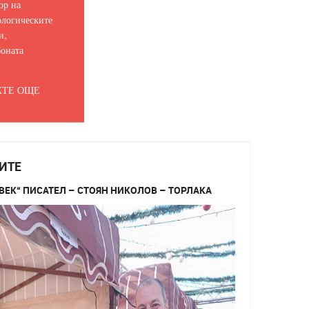
ор на
логическите
и,
оната
ТЕ ОЩЕ
ИТЕ
ВЕК“ ПИСАТЕЛ – СТОЯН НИКОЛОВ – ТОРЛАКА