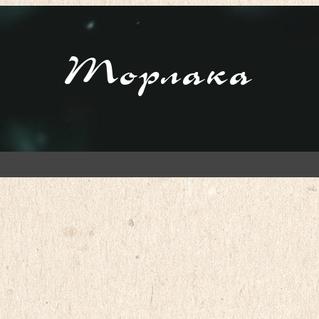
Торлака