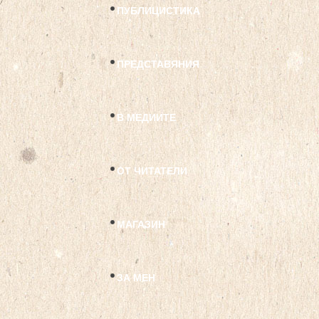
ПУБЛИЦИСТИКА
ПРЕДСТАВЯНИЯ
В МЕДИИТЕ
ОТ ЧИТАТЕЛИ
МАГАЗИН
ЗА МЕН