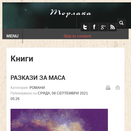
Торлака
MENU
Skip to content
Книги
РАЗКАЗИ ЗА МАСА
Категория:
РОМАНИ
Публикувана на
СРЯДА, 08 СЕПТЕМВРИ 2021
05:26