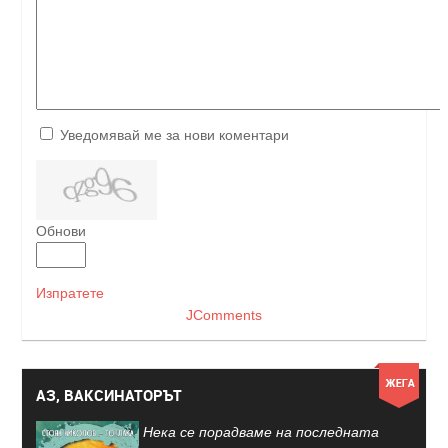
Уведомявай ме за нови коментари
Обнови
Изпратете
JComments
АЗ, ВАКСИНАТОРЪТ
Нека се порадваме на последната