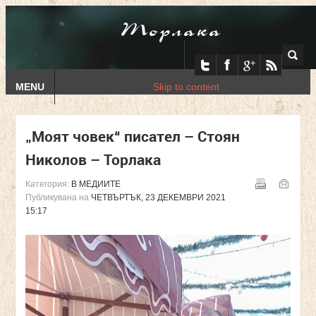
Торлака
MENU
Skip to content
„Моят човек“ писател – Стоян
Николов – Торлака
Категория:
В МЕДИИТЕ
Публикувана на
ЧЕТВЪРТЪК, 23 ДЕКЕМВРИ 2021
15:17