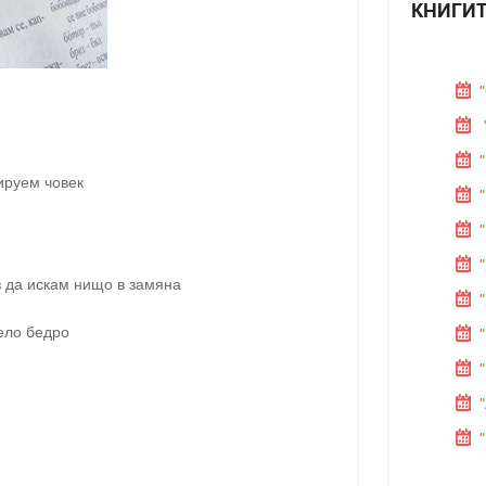
КНИГИТ
лируем човек
з да искам нищо в замяна
бело бедро