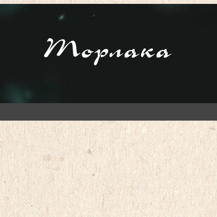
Торлака