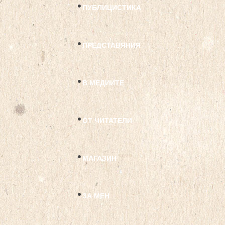
ПУБЛИЦИСТИКА
ПРЕДСТАВЯНИЯ
В МЕДИИТЕ
ОТ ЧИТАТЕЛИ
МАГАЗИН
ЗА МЕН