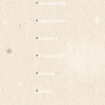
ПУБЛИЦИСТИКА
ПРЕДСТАВЯНИЯ
В МЕДИИТЕ
ОТ ЧИТАТЕЛИ
МАГАЗИН
ЗА МЕН