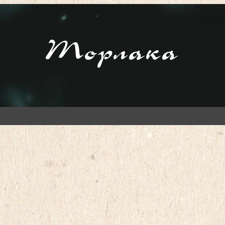
Торлака