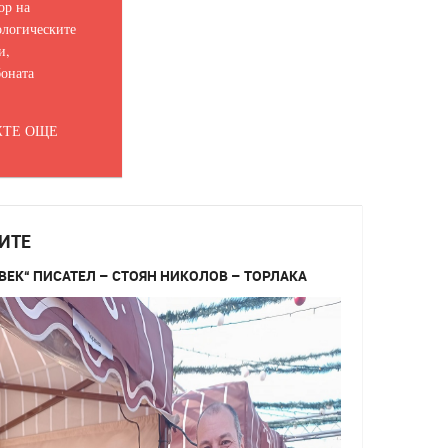
ор на
логическите
и,
оната
ТЕ ОЩЕ
ИТЕ
ВЕК“ ПИСАТЕЛ – СТОЯН НИКОЛОВ – ТОРЛАКА