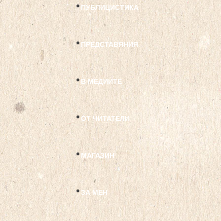
ПУБЛИЦИСТИКА
ПРЕДСТАВЯНИЯ
В МЕДИИТЕ
ОТ ЧИТАТЕЛИ
МАГАЗИН
ЗА МЕН