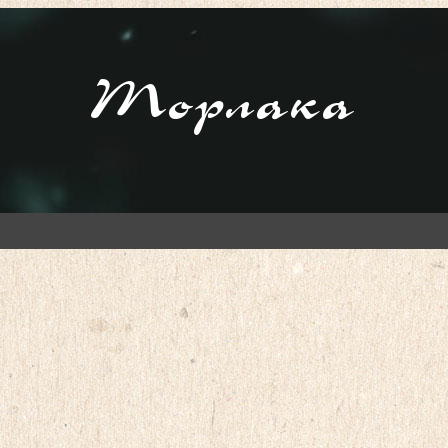
Торлака