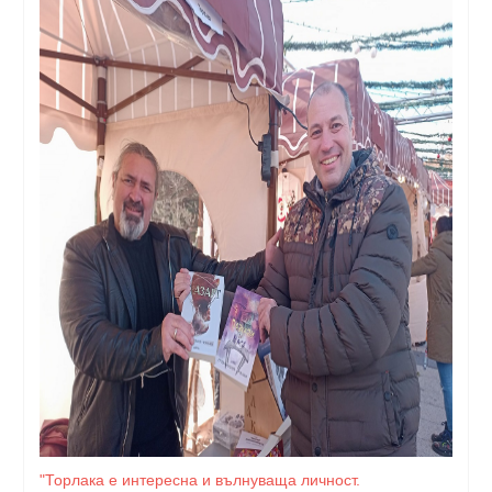
"Торлака е интересна и вълнуваща личност.