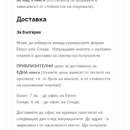
зависимост от стойността на покупката)
.
Доставка
За България
Може да изберете между куриерските фирми
Еконт или Спиди. Изпращаме книгите с наложен
платеж и доставка за сметка на получателя.
ПРИБЛИЗИТЕЛНИ
цени за доставката на
ЕДНА книга
(точните цени заивсят от теглото на
пратката, т.е. от броя на книгите, и от стойността
на наложения платеж!):
Еконт: 7 лв. - до офис на Еконт;
Спиди: 6 лв. - до офис на Спиди;
Доставките до офис на куриера пристигат на
следващия ден след изпращането. До адрес - в
зависимост от населеното място. Ще получите