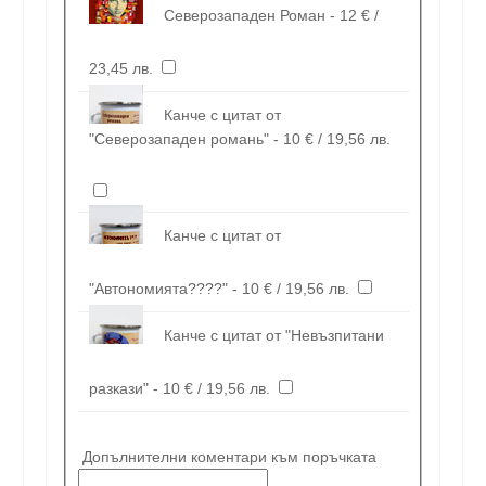
Северозападен Роман - 12 € /
23,45 лв.
Канче с цитат от
"Северозападен романь" - 10 € / 19,56 лв.
Канче с цитат от
"Автономията????" - 10 € / 19,56 лв.
Канче с цитат от "Невъзпитани
разкази" - 10 € / 19,56 лв.
Допълнителни коментари към поръчката