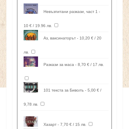
Невъзпитани разкази, част 1 -
10 € / 19.96 лв.
Аз, ваксинаторът - 10,20 € / 20
лв.
Разкази за маса - 8,70 € / 17 лв.
101 текста за Биволъ - 5,00 € /
9,78 лв.
Хазарт - 7,70 € / 15 лв.