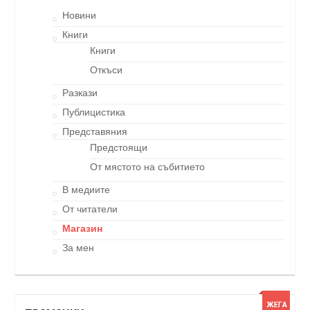
Новини
Книги
Книги
Откъси
Разкази
Публицистика
Представяния
Предстоящи
От мястото на събитието
В медиите
От читатели
Магазин
За мен