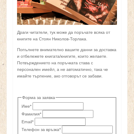
Драги читатели, тук може да поръчате всяка от
книгите на Стоян Николов-Торлака.
Попълнете внимателно вашите данни за доставка
и отбележете книгата/книгите, които желаете.
Потвърждението на поръчката става с
персонален имейл, а не автоматично, така че
имайте търпение, ако отговорът се забави.
Форма за заявка
Име
*
Фамилия
*
Email
*
Телефон за връзка
*