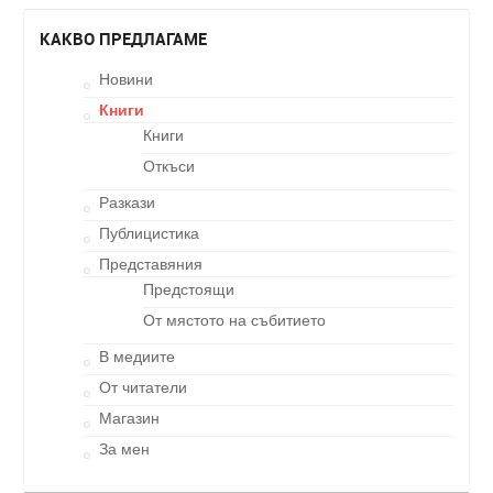
КАКВО ПРЕДЛАГАМЕ
Новини
Книги
Книги
Откъси
Разкази
Публицистика
Представяния
Предстоящи
От мястото на събитието
В медиите
От читатели
Магазин
За мен