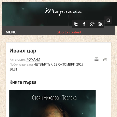
Торлака
MENU
Skip to content
Иваил цар
Категория:
РОМАНИ
Публикувана на
ЧЕТВЪРТЪК, 12 ОКТОМВРИ 2017
16:31
Книга първа