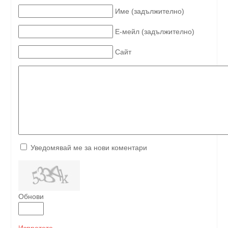
Име (задължително)
Е-мейл (задължително)
Сайт
Уведомявай ме за нови коментари
Обнови