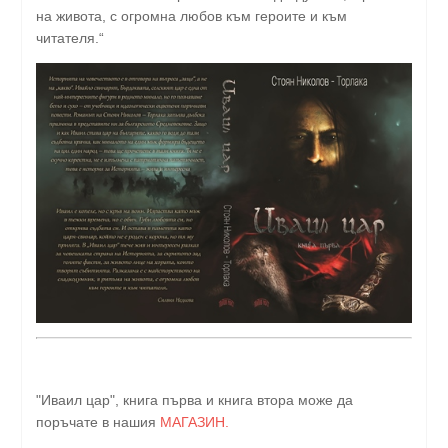
на живота, с огромна любов към героите и към
читателя.“
"Иваил цар", книга първа и книга втора може да
поръчате в нашия
МАГАЗИН.