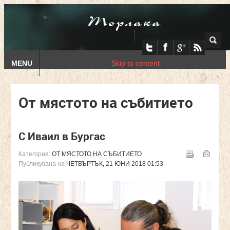
Торлака
MENU
Skip to content
От мястото на събитието
С Иваил в Бургас
Категория:
ОТ МЯСТОТО НА СЪБИТИЕТО
Публикувана на
ЧЕТВЪРТЪК, 21 ЮНИ 2018 01:53