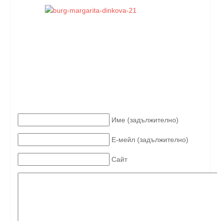
Име (задължително)
Е-мейл (задължително)
Сайт