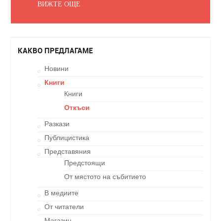
ВИЖТЕ ОЩЕ
КАКВО ПРЕДЛАГАМЕ
Новини
Книги
Книги
Откъси
Разкази
Публицистика
Представяния
Предстоящи
От мястото на събитието
В медиите
От читатели
Магазин