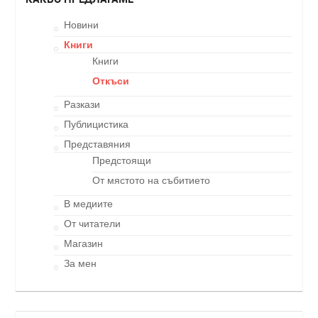
Новини
Книги
Книги
Откъси
Разкази
Публицистика
Представяния
Предстоящи
От мястото на събитието
В медиите
От читатели
Магазин
За мен