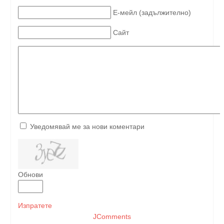
Е-мейл (задължително)
Сайт
Уведомявай ме за нови коментари
Обнови
Изпратете
JComments