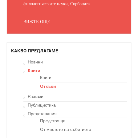
филологическите науки, Сорбоната
ВИЖТЕ ОЩЕ
КАКВО ПРЕДЛАГАМЕ
Новини
Книги
Книги
Откъси
Разкази
Публицистика
Представяния
Предстоящи
От мястото на събитието