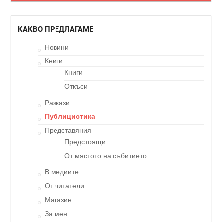
КАКВО ПРЕДЛАГАМЕ
Новини
Книги
Книги
Откъси
Разкази
Публицистика
Представяния
Предстоящи
От мястото на събитието
В медиите
От читатели
Магазин
За мен