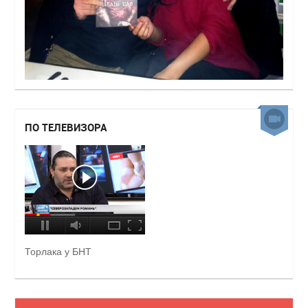
ПО ТЕЛЕВИЗОРА
Торлака у БНТ