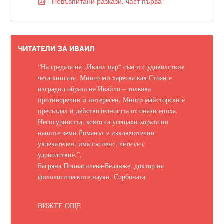
"Невъзпитани разкази, част първа"
ЧИТАТЕЛИ ЗА ИВАИЛ
“На средата на „Иваил цар“ съм и с удоволствие
чета книгата. Много ми харесва как Стоян е
изградил образа на Ивайло – толкова
противоречив и интересен. Много майсторски е
пресъздал и действителността от онази епоха.
Несигурността, която са усещали хората по
нашите земи.
Романът е изключително
увлекателен, има съспенс, чете се с
удоволствие.
”,
Багряна Попвасилева-Беланже, доктор на
филологическите науки, Сорбоната
ВИЖТЕ ОЩЕ