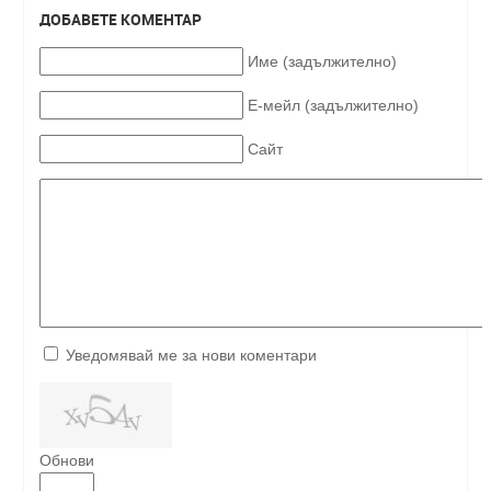
ДОБАВЕТЕ КОМЕНТАР
Име (задължително)
Е-мейл (задължително)
Сайт
Уведомявай ме за нови коментари
Обнови