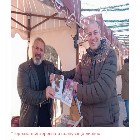
"Торлака е интересна и вълнуваща личност.