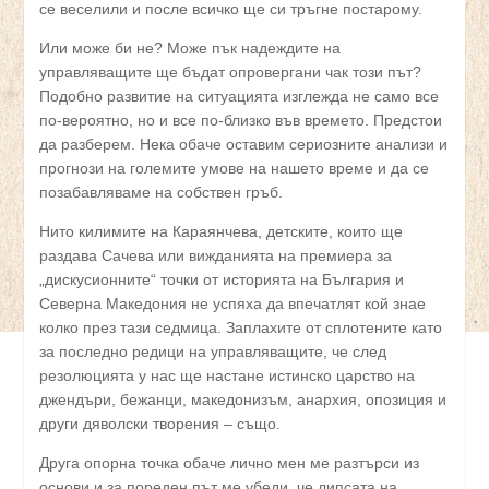
се веселили и после всичко ще си тръгне постарому.
Или може би не? Може пък надеждите на
управляващите ще бъдат опровергани чак този път?
Подобно развитие на ситуацията изглежда не само все
по-вероятно, но и все по-близко във времето. Предстои
да разберем. Нека обаче оставим сериозните анализи и
прогнози на големите умове на нашето време и да се
позабавляваме на собствен гръб.
Нито килимите на Караянчева, детските, които ще
раздава Сачева или вижданията на премиера за
„дискусионните“ точки от историята на България и
Северна Македония не успяха да впечатлят кой знае
колко през тази седмица. Заплахите от сплотените като
за последно редици на управляващите, че след
резолюцията у нас ще настане истинско царство на
джендъри, бежанци, македонизъм, анархия, опозиция и
други дяволски творения – също.
Друга опорна точка обаче лично мен ме разтърси из
основи и за пореден път ме убеди, че липсата на