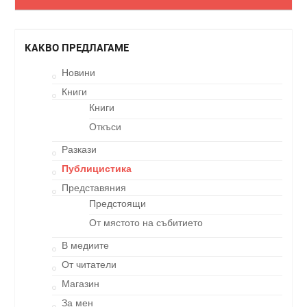
КАКВО ПРЕДЛАГАМЕ
Новини
Книги
Книги
Откъси
Разкази
Публицистика
Представяния
Предстоящи
От мястото на събитието
В медиите
От читатели
Магазин
За мен