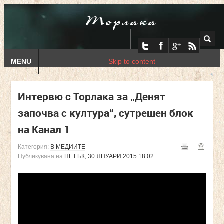
Торлака
MENU
Skip to content
Интервю с Торлака за „Денят
започва с култура“, сутрешен блок
на Канал 1
Категория:
В МЕДИИТЕ
Публикувана на
ПЕТЪК, 30 ЯНУАРИ 2015 18:02