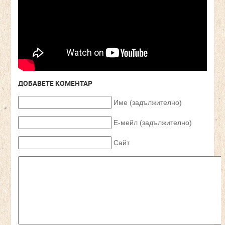
ДОБАВЕТЕ КОМЕНТАР
Име (задължително)
Е-мейл (задължително)
Сайт