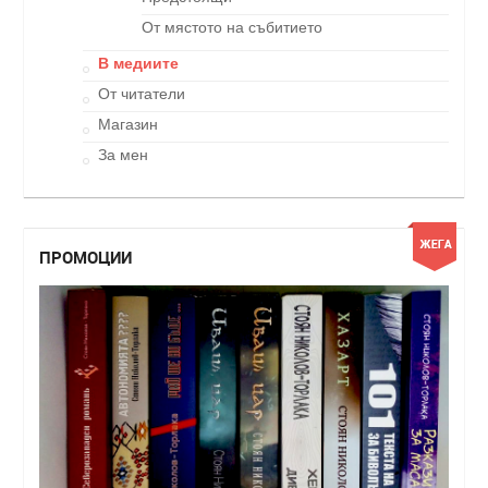
От мястото на събитието
В медиите
От читатели
Магазин
За мен
ПРОМОЦИИ