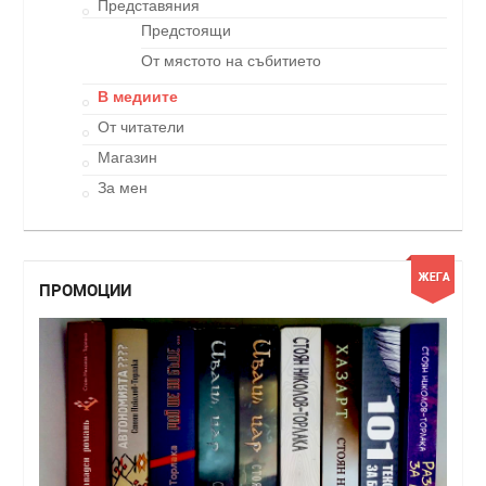
Представяния
Предстоящи
От мястото на събитието
В медиите
От читатели
Магазин
За мен
ПРОМОЦИИ