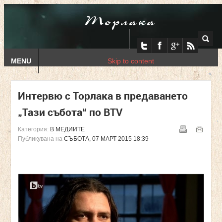
Торлака
MENU
Skip to content
Интервю с Торлака в предаването
„Тази събота“ по BTV
Категория:
В МЕДИИТЕ
Публикувана на
СЪБОТА, 07 МАРТ 2015 18:39