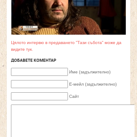
Цялото интервю в предаването "Тази събота" може да
видите тук.
ДОБАВЕТЕ КОМЕНТАР
Име (задължително)
Е-мейл (задължително)
Сайт