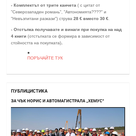
- Комплектът от трите канчета
( с цитат от
"Северозападен романь", "Автономията????" и
"Невъзпитани разкази") струва
28
€
вместо 30
€
.
-
Отстъпка получавате и винаги при покупка на над
4 книги
(отстъпката се формира в зависимост от
стойността на покупката)
.
ПОРЪЧАЙТЕ ТУК
ПУБЛИЦИСТИКА
ЗА ЧЪК НОРИС И АВТОМАГИСТРАЛА „ХЕМУС“