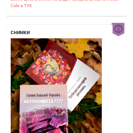
Cafe в ТУК.
СНИМКИ