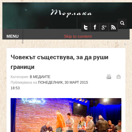
Торлака
MENU
Skip to content
Човекът съществува, за да руши
граници
Категория:
В МЕДИИТЕ
Публикувана на
ПОНЕДЕЛНИК, 30 МАРТ 2015
18:53