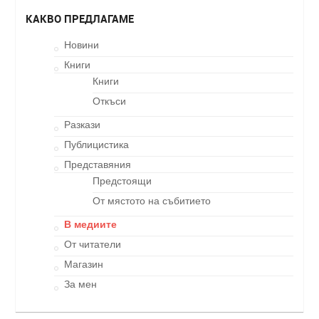
КАКВО ПРЕДЛАГАМЕ
Новини
Книги
Книги
Откъси
Разкази
Публицистика
Представяния
Предстоящи
От мястото на събитието
В медиите
От читатели
Магазин
За мен