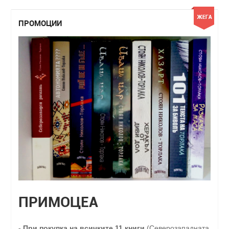
ПРОМОЦИИ
ПРИМОЦЕА
-
При покупка на всичките 11 книги
(Северозападната