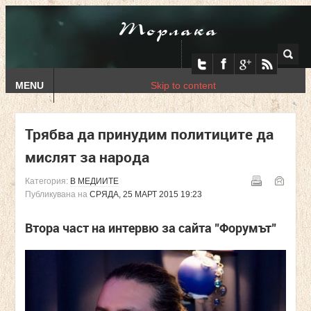
Торлака
MENU
Skip to content
Трябва да принудим политиците да
мислят за народа
Категория:
В МЕДИИТЕ
Публикувана на
СРЯДА, 25 МАРТ 2015 19:23
Втора част на интервю за сайта "Форумът"