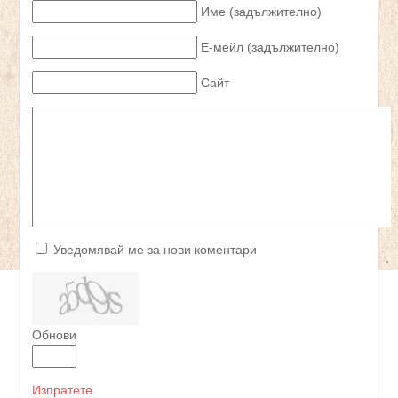
Име (задължително)
Е-мейл (задължително)
Сайт
Уведомявай ме за нови коментари
Обнови
Изпратете