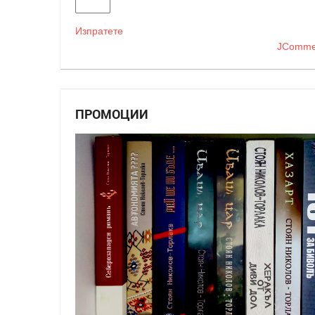
Изпратете
JComme
ПРОМОЦИИ