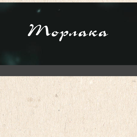
Торлака