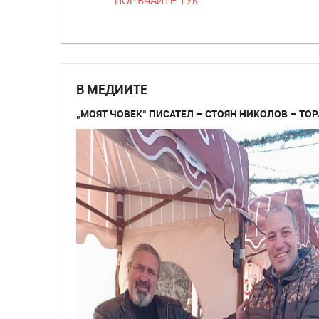
ПОРЪЧАЙТЕ ТУК
В МЕДИИТЕ
„МОЯТ ЧОВЕК“ ПИСАТЕЛ – СТОЯН НИКОЛОВ – ТО