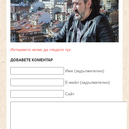
Интервюто може да гледате тук.
ДОБАВЕТЕ КОМЕНТАР
Име (задължително)
Е-мейл (задължително)
Сайт