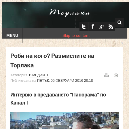
Торлака
MENU
Skip to content
Роби на кого? Размислите на
Торлака
Категория:
В МЕДИИТЕ
Публикувана на
ПЕТЪК, 05 ФЕВРУАРИ 2016 20:18
Интервю в предаването "Панорама" по
Канал 1