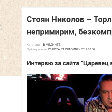
Стоян Николов – Торл
непримирим, безкомп
Категория:
В МЕДИИТЕ
Публикувана на
СЪБОТА, 21 ОКТОМВРИ 2017 10:36
Интервю за сайта "Царевец 