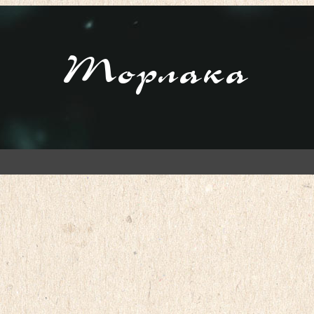
Торлака