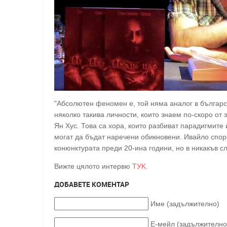
"Абсолютен феномен е, той няма аналог в българс
няколко такива личности, които знаем по-скоро от
Ян Хус. Това са хора, които разбиват парадигмите 
могат да бъдат наречени обикновени. Ивайло спор
конюнктурата преди 20-ина години, но в никакъв сл
Вижте цялото интервю
ТУK.
ДОБАВЕТЕ КОМЕНТАР
Име (задължително)
Е-мейл (задължително