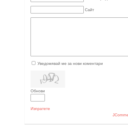
Сайт
Уведомявай ме за нови коментари
Обнови
Изпратете
JComme