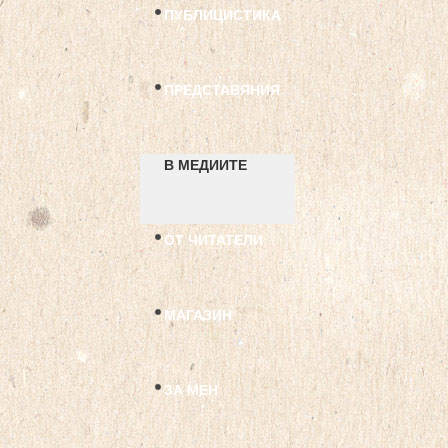
ПУБЛИЦИСТИКА
ПРЕДСТАВЯНИЯ
В МЕДИИТЕ
ОТ ЧИТАТЕЛИ
МАГАЗИН
ЗА МЕН