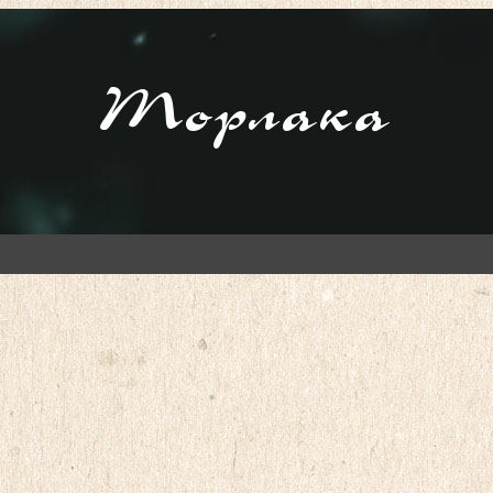
Торлака