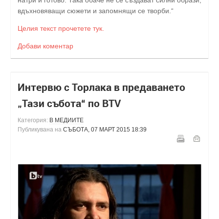
вдъхновяващи сюжети и запомнящи се творби.“
Целия текст прочетете тук.
Добави коментар
Интервю с Торлака в предаването
„Тази събота“ по BTV
Категория:
В МЕДИИТЕ
Публикувана на
СЪБОТА, 07 МАРТ 2015 18:39