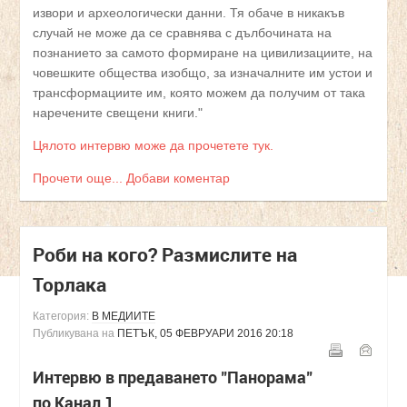
извори и археологически данни. Тя обаче в никакъв
случай не може да се сравнява с дълбочината на
познанието за самото формиране на цивилизациите, на
човешките общества изобщо, за изначалните им устои и
трансформациите им, която можем да получим от така
наречените свещени книги."
Цялото интервю може да прочетете тук.
Прочети още...
Добави коментар
Роби на кого? Размислите на
Торлака
Категория:
В МЕДИИТЕ
Публикувана на
ПЕТЪК, 05 ФЕВРУАРИ 2016 20:18
Интервю в предаването "Панорама"
по Канал 1