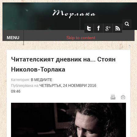
Торлака
MENU
Skip to content
Читателският дневник на... Стоян
Николов-Торлака
Категория:
В МЕДИИТЕ
Публикувана на
ЧЕТВЪРТЪК, 24 НОЕМВРИ 2016
09:46