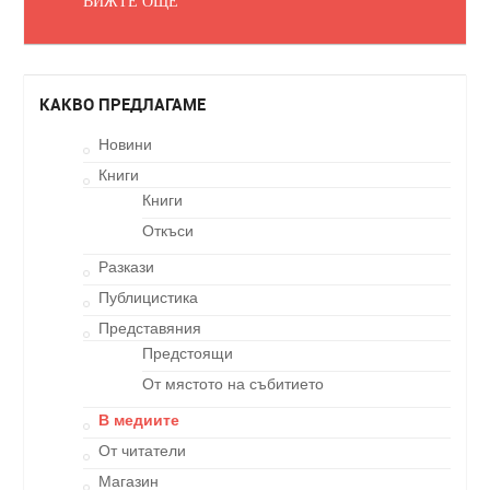
ВИЖТЕ ОЩЕ
КАКВО ПРЕДЛАГАМЕ
Новини
Книги
Книги
Откъси
Разкази
Публицистика
Представяния
Предстоящи
От мястото на събитието
В медиите
От читатели
Магазин