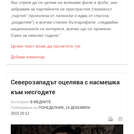
Ако спрем да се цепим на всякакви фили и фоби, ако
забравим за партийните си пристрастия (терминът
„партия“ произлиза от латински и идва от глагола
„разделям“) и всички станем българофили, следвайки
националните си интереси, всичко ще се промени.
Само за няколко години.“
Целия текст може да прочетете тук.
Добави коментар
Северозападът оцелява с насмешка
към несгодите
Категория:
В МЕДИИТЕ
Публикувана на
ПОНЕДЕЛНИК, 14 ДЕКЕМВРИ
2015 20:12