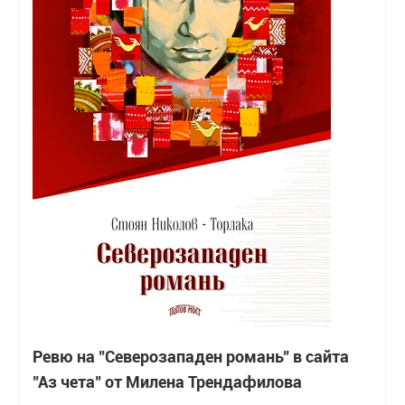
Ревю на "Северозападен романь" в сайта
"Аз чета" от Милена Трендафилова